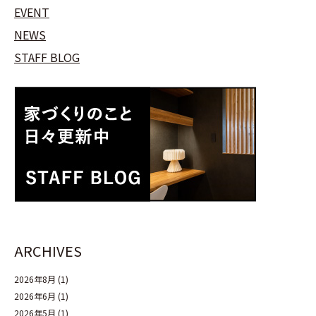
EVENT
NEWS
STAFF BLOG
ARCHIVES
2026年8月
(1)
2026年6月
(1)
2026年5月
(1)