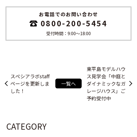
お電話でのお問い合わせ
0800-200-5454
受付時間：9:00〜18:00
東平島モデルハウ
スぺシアラボstaff
ス見学会「中庭と
ページを更新しま
一覧へ
ダイナミックなガ
した！
レージハウス」ご
予約受付中
CATEGORY