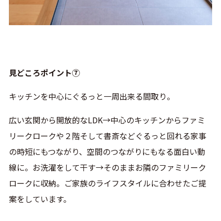
見どころポイント⑦
キッチンを中心にぐるっと一周出来る間取り。
広い玄関から開放的なLDK→中心のキッチンからファミ
リークロークや２階そして書斎などぐるっと回れる家事
の時短にもつながり、空間のつながりにもなる面白い動
線に。お洗濯をして干す→そのままお隣のファミリーク
ロークに収納。ご家族のライフスタイルに合わせたご提
案をしています。