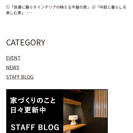
①「快適に暮らすインテリアの映える平屋の家」 ②「中庭と暮らしを
楽しむ家」 ･･･
CATEGORY
EVENT
NEWS
STAFF BLOG