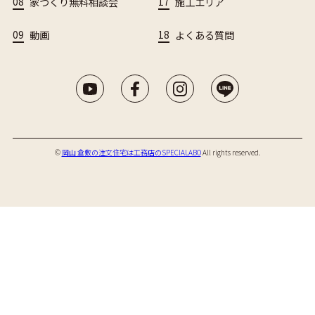
08
家づくり無料相談会
17
施工エリア
09
動画
18
よくある質問
©︎
岡山 倉敷の注文住宅は工務店のSPECIALABO
All rights reserved.