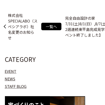
株式会社
完全自由設計の家
SPECIALABO（ス
7/31(土)8/1(日）,8/7
ぺシアラボ）社
一覧へ
2週連続東平島完成見
名変更のお知ら
ベント終了しました】
せ
CATEGORY
EVENT
NEWS
STAFF BLOG