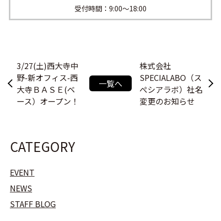
受付時間：9:00〜18:00
3/27(土)西大寺中
株式会社
野-新オフィス-西
SPECIALABO（ス
一覧へ
大寺ＢＡＳＥ(ベ
ぺシアラボ）社名
ース）オープン！
変更のお知らせ
CATEGORY
EVENT
NEWS
STAFF BLOG