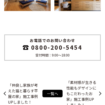
お電話でのお問い合わせ
0800-200-5454
受付時間：9:00〜18:00
「素材感が生きる
「仲良し家族が考
性能もデザインに
えた猫と暮らす平
一覧へ
もこだわったお
屋の家」施工事例
家」施工事例UP
UPしました！
しました！