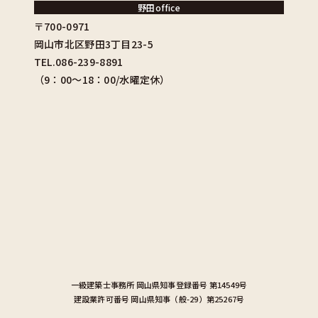
野田office
〒700-0971
岡山市北区野田3丁目23-5
TEL.086-239-8891
（9：00〜18：00/水曜定休）
一級建築士事務所
岡山県知事登録番号 第14549号
建設業許可番号
岡山県知事（般-29）第25267号