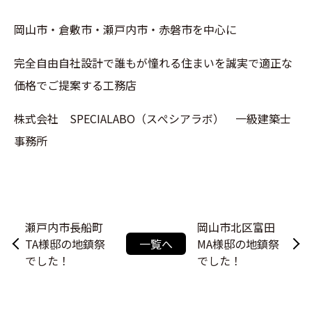
岡山市・倉敷市・瀬戸内市・赤磐市を中心に
完全自由自社設計で誰もが憧れる住まいを誠実で適正な
価格でご提案する工務店
株式会社 SPECIALABO（スぺシアラボ） 一級建築士
事務所
瀬戸内市長船町
岡山市北区富田
TA様邸の地鎮祭
一覧へ
MA様邸の地鎮祭
でした！
でした！