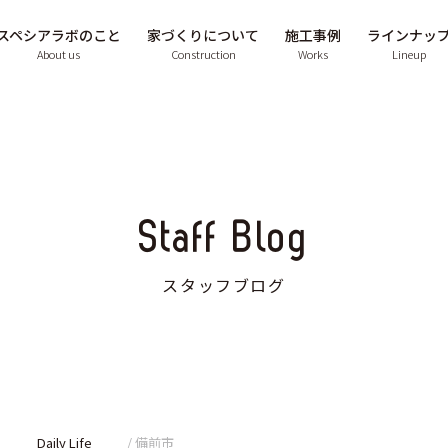
スペシアラボのこと
家づくりについて
施工事例
ラインナッ
About us
Construction
Works
Lineup
Staff Blog
スタッフブログ
Daily Life
備前市