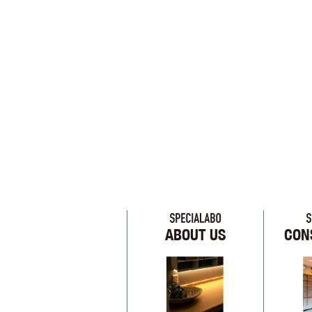
ABOUT US
CON