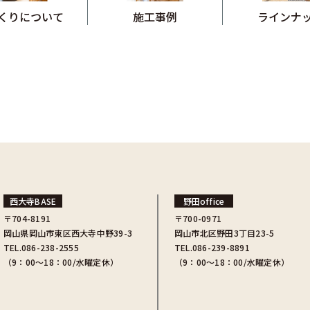
くりについて
施工事例
ラインナ
西大寺BASE
野田office
〒704-8191
〒700-0971
岡山県岡山市東区西大寺中野39-3
岡山市北区野田3丁目23-5
TEL.086-238-2555
TEL.086-239-8891
（9：00〜18：00/水曜定休）
（9：00〜18：00/水曜定休）