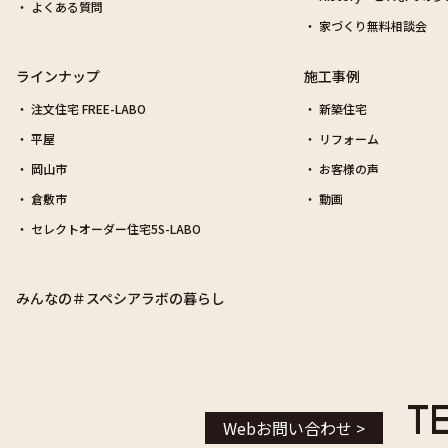
よくある質問
家づくり無料相談会
ラインナップ
施工事例
注文住宅 FREE-LABO
新築住宅
平屋
リフォーム
岡山市
お客様の声
倉敷市
動画
セレクトオーダー住宅5S-LABO
みんなの＃スペシアラボの暮らし
TE
Webお問い合わせ >