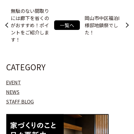
無駄のない間取り
には廊下を省くの
岡山市中区福泊I
がおすすめ！ポイ
一覧へ
様邸地鎮祭でし
ントをご紹介しま
た！
す！
CATEGORY
EVENT
NEWS
STAFF BLOG