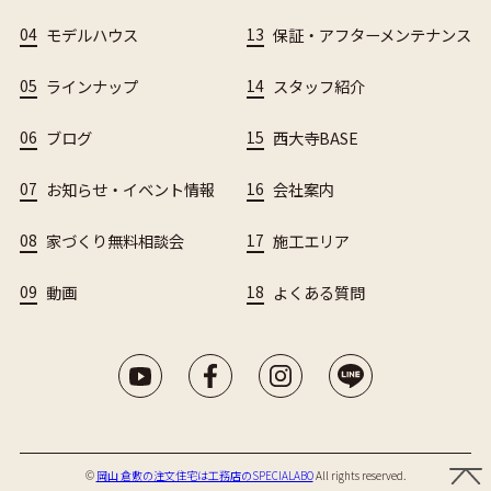
04
モデルハウス
13
保証・アフターメンテナンス
05
ラインナップ
14
スタッフ紹介
06
ブログ
15
西大寺BASE
07
お知らせ・イベント情報
16
会社案内
08
家づくり無料相談会
17
施工エリア
09
動画
18
よくある質問
©︎
岡山 倉敷の注文住宅は工務店のSPECIALABO
All rights reserved.