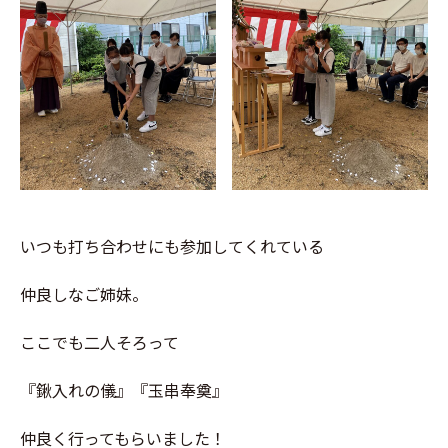
いつも打ち合わせにも参加してくれている
仲良しなご姉妹。
ここでも二人そろって
『鍬入れの儀』『玉串奉奠』
仲良く行ってもらいました！