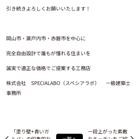
引き続きよろしくお願いいたします！
岡山市・瀬戸内市・赤磐市を中心に
完全自由設計で誰もが憧れる住まいを
誠実で適正な価格でご提案する工務店
株式会社 SPECIALABO（スペシアラボ） 一級建築士
事務所
「塗り壁+青いガ
一段上がった素敵
ルバ」の印象的な
一覧へ
なキッチンをご紹