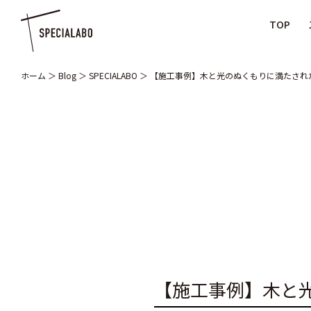
TOP
ホーム
＞
Blog
＞
SPECIALABO
＞
【施工事例】木と光のぬくもりに満たされ
【施工事例】木と