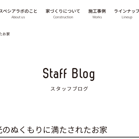
スペシアラボのこと
家づくりについて
施工事例
ラインナッ
About us
Construction
Works
Lineup
たお家
Staff Blog
スタッフブログ
光のぬくもりに満たされたお家