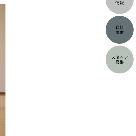
情報
資料
請求
スタッフ
募集