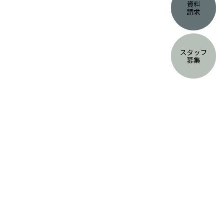
資料
請求
スタッフ
募集