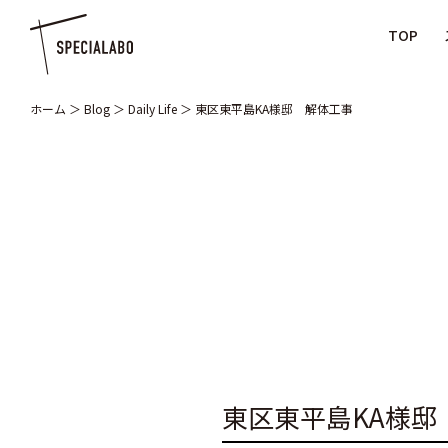
TOP
ホーム
＞
Blog
＞
Daily Life
＞
東区東平島KA様邸 解体工事
東区東平島KA様邸