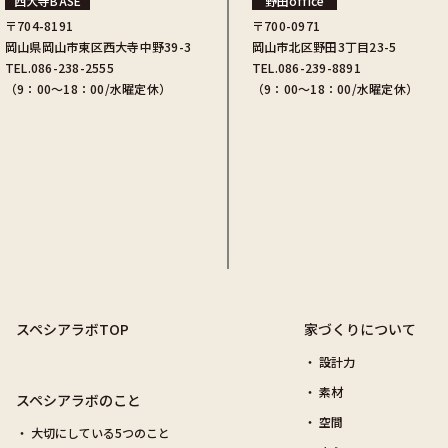
西大寺BASE
野田office
〒704-8191
〒700-0971
岡山県岡山市東区西大寺中野39-3
岡山市北区野田3丁目23-5
TEL.086-238-2555
TEL.086-239-8891
（9：00〜18：00/水曜定休）
（9：00〜18：00/水曜定休）
スペシアラボTOP
家づくりについて
設計力
素材
スペシアラボのこと
空間
大切にしている5つのこと