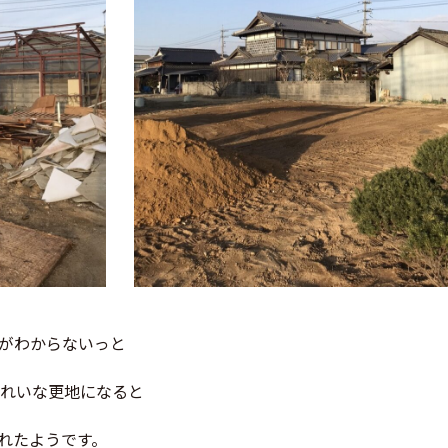
がわからないっと
きれいな更地になると
れたようです。