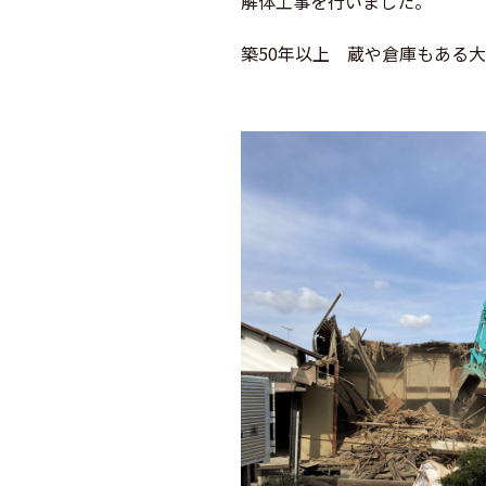
解体工事を行いました。
築50年以上 蔵や倉庫もある