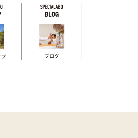
P
BLOG
ブログ
ップ