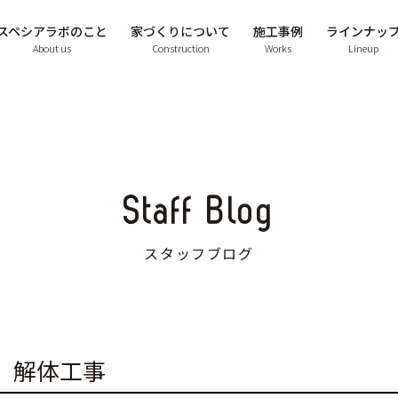
スペシアラボのこと
家づくりについて
施工事例
ラインナッ
About us
Construction
Works
Lineup
Staff Blog
スタッフブログ
 解体工事