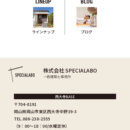
LINEUP
BLOG
ブログ
ラインナップ
株式会社 SPECIALABO
一級建築士事務所
西大寺BASE
〒704-8191
岡山県岡山市東区西大寺中野39-3
TEL.086-238-2555
（9：00〜18：00/水曜定休）