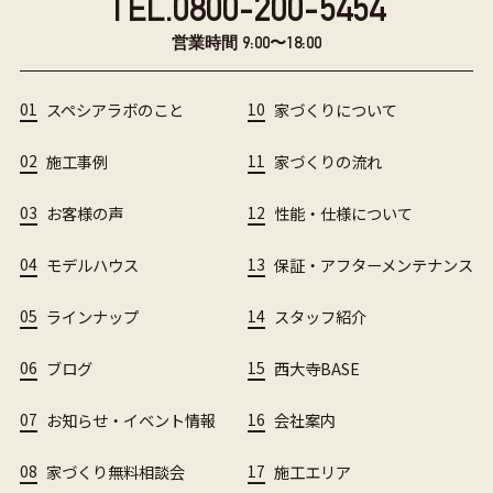
TEL.
0800-200-5454
営業時間 9:00〜18:00
01
スペシアラボのこと
10
家づくりについて
02
施工事例
11
家づくりの流れ
03
お客様の声
12
性能・仕様について
04
モデルハウス
13
保証・アフターメンテナンス
05
ラインナップ
14
スタッフ紹介
06
ブログ
15
西大寺BASE
07
お知らせ・イベント情報
16
会社案内
08
家づくり無料相談会
17
施工エリア