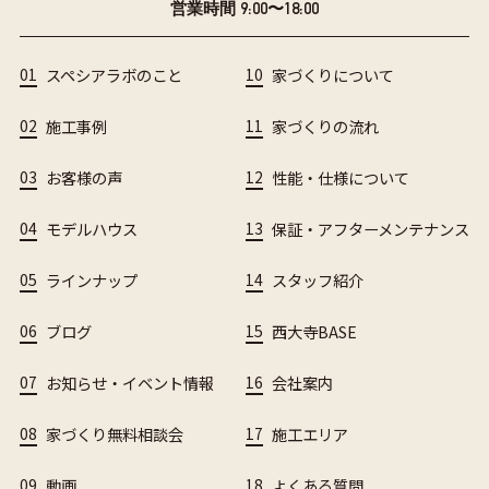
営業時間 9:00〜18:00
01
スペシアラボのこと
10
家づくりについて
02
施工事例
11
家づくりの流れ
03
お客様の声
12
性能・仕様について
04
モデルハウス
13
保証・アフターメンテナンス
05
ラインナップ
14
スタッフ紹介
06
ブログ
15
西大寺BASE
07
お知らせ・イベント情報
16
会社案内
08
家づくり無料相談会
17
施工エリア
09
動画
18
よくある質問