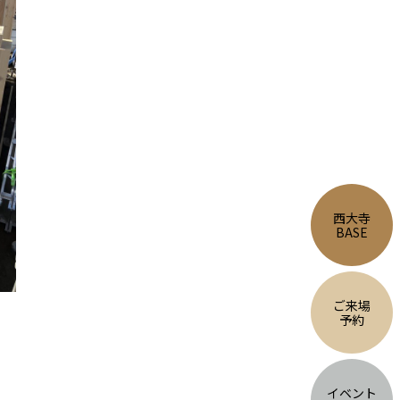
西大寺
BASE
ご来場
予約
イベント