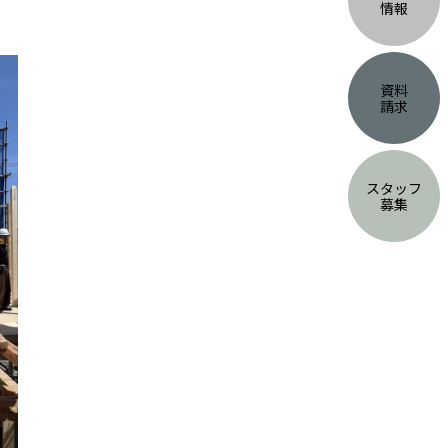
情報
資料
請求
スタッフ
募集