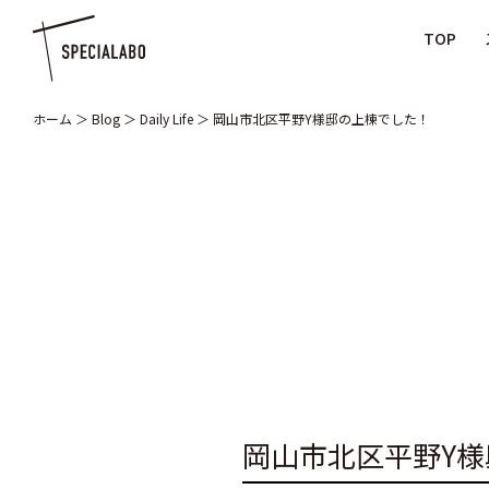
TOP
ホーム
＞
Blog
＞
Daily Life
＞
岡山市北区平野Y様邸の上棟でした！
岡山市北区平野Y