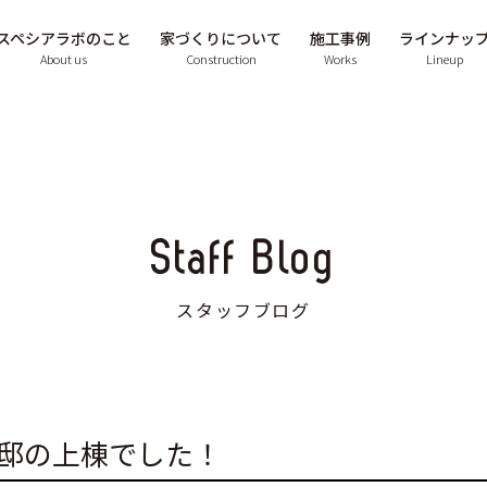
スペシアラボのこと
家づくりについて
施工事例
ラインナッ
About us
Construction
Works
Lineup
Staff Blog
スタッフブログ
様邸の上棟でした！