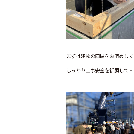
まずは建物の四隅をお清めして
しっかり工事安全を祈願して・