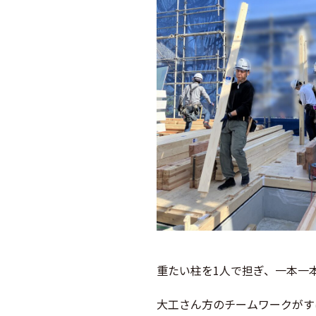
重たい柱を1人で担ぎ、一本一
大工さん方のチームワークがす