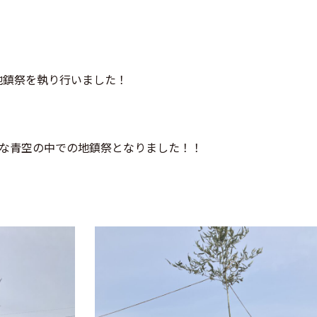
地鎮祭を執り行いました！
な青空の中での地鎮祭となりました！！