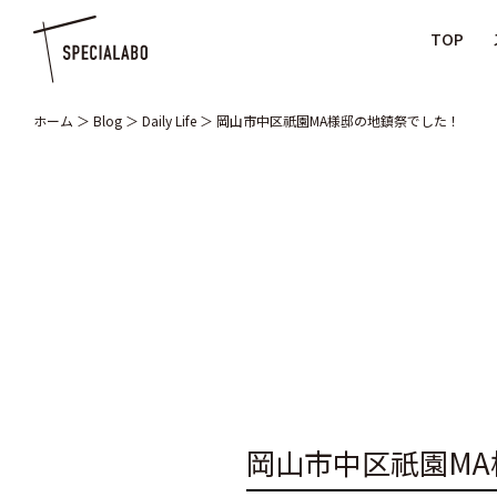
TOP
ホーム
＞
Blog
＞
Daily Life
＞
岡山市中区祇園MA様邸の地鎮祭でした！
岡山市中区祇園M