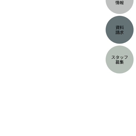
情報
資料
請求
スタッフ
募集