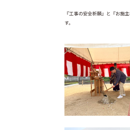
『工事の安全祈願』と『お施主
す。