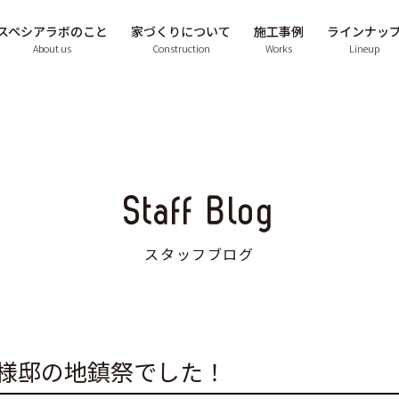
スペシアラボのこと
家づくりについて
施工事例
ラインナッ
About us
Construction
Works
Lineup
Staff Blog
スタッフブログ
A様邸の地鎮祭でした！