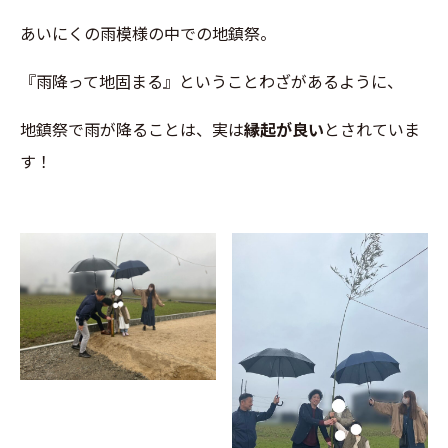
あいにくの雨模様の中での地鎮祭。
『雨降って地固まる』ということわざがあるように、
地鎮祭で雨が降ることは、実は
縁起が良い
とされていま
す！