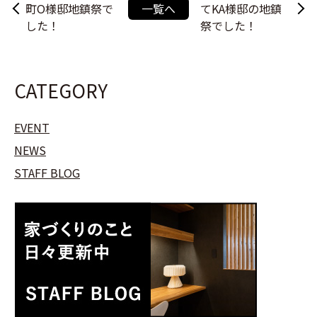
町O様邸地鎮祭で
一覧へ
てKA様邸の地鎮
した！
祭でした！
CATEGORY
EVENT
NEWS
STAFF BLOG