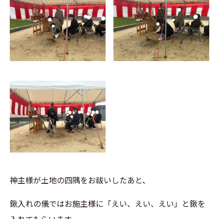
神主様が土地の四隅をお祓いしたあと、
鍬入れの儀ではお施主様に「えい、えい、えい」と鍬を