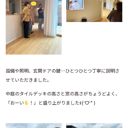
設備や照明、玄関ドアの鍵…ひとつひとつ丁寧に説明さ
せていただきました。
中庭のタイルデッキの高さと窓の高さがちょうどよく、
「おーい
！」と盛り上がりました
ꉂ(ᵔᗜᵔ* )