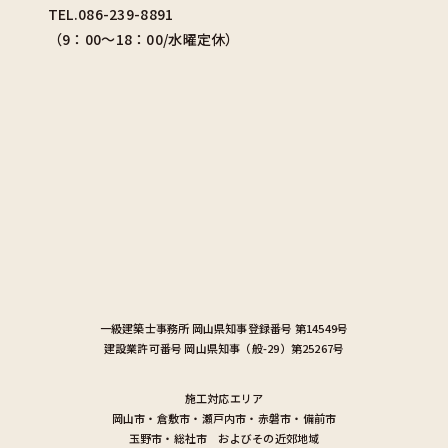
TEL.086-239-8891
（9：00〜18：00/水曜定休）
一級建築士事務所
岡山県知事登録番号 第14549号
建設業許可番号
岡山県知事（般-29）第25267号
施工対応エリア
岡山市
・
倉敷市
・
瀬戸内市
・
赤磐市
・
備前市
玉野市
・
総社市
およびその近郊地域