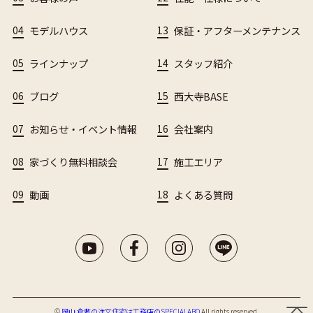
04
モデルハウス
13
保証・アフターメンテナンス
05
ラインナップ
14
スタッフ紹介
06
ブログ
15
西大寺BASE
07
お知らせ・イベント情報
16
会社案内
08
家づくり無料相談会
17
施工エリア
09
動画
18
よくある質問
©︎
岡山 倉敷の注文住宅は工務店のSPECIALABO
All rights reserved.