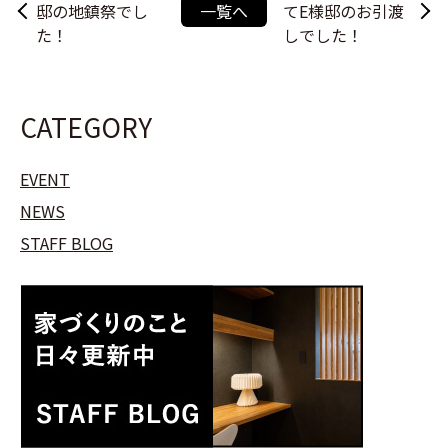
邸の地鎮祭でし
一覧へ
てE様邸のお引渡
た！
しでした！
CATEGORY
EVENT
NEWS
STAFF BLOG