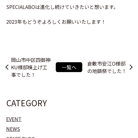
SPECIALABOは進化し続けていきたいと想います。
2023年もどうぞよろしくお願いいたします！
岡山市中区四御神
倉敷市安江O様邸
KU様邸棟上げ工
一覧へ
の地鎮祭でした！
事でした！
CATEGORY
EVENT
NEWS