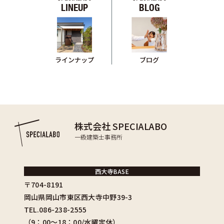
LINEUP
BLOG
ブログ
ラインナップ
株式会社 SPECIALABO
一級建築士事務所
西大寺BASE
〒704-8191
岡山県岡山市東区西大寺中野39-3
TEL.086-238-2555
（9：00〜18：00/水曜定休）