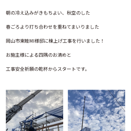
朝の冷え込みがきもちよい、秋空のした
春ごろより打ち合わせを重ねてまいりました
岡山市東畦MI様邸に棟上げ工事を行いました！
お施主様による四隅のお清めと
工事安全祈願の乾杯からスタートです。