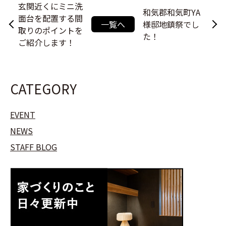
玄関近くにミニ洗
和気郡和気町YA
面台を配置する間
一覧へ
様邸地鎮祭でし
取りのポイントを
た！
ご紹介します！
CATEGORY
EVENT
NEWS
STAFF BLOG