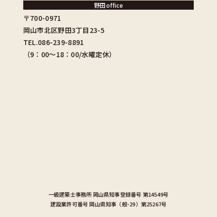
野田office
〒700-0971
岡山市北区野田3丁目23-5
TEL.086-239-8891
（9：00〜18：00/水曜定休）
一級建築士事務所
岡山県知事登録番号 第14549号
建設業許可番号
岡山県知事（般-29）第25267号