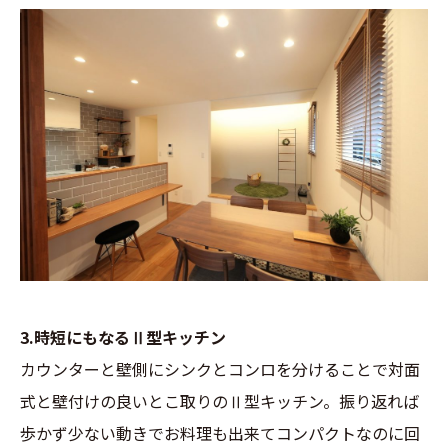
3.時短にもなるⅡ型キッチン
カウンターと壁側にシンクとコンロを分けることで対面
式と壁付けの良いとこ取りのⅡ型キッチン。振り返れば
歩かず少ない動きでお料理も出来てコンパクトなのに回