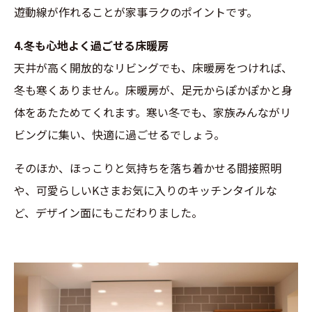
遊動線が作れることが家事ラクのポイントです。
4.冬も心地よく過ごせる床暖房
天井が高く開放的なリビングでも、床暖房をつければ、
冬も寒くありません。床暖房が、足元からぽかぽかと身
体をあたためてくれます。寒い冬でも、家族みんながリ
ビングに集い、快適に過ごせるでしょう。
そのほか、ほっこりと気持ちを落ち着かせる間接照明
や、可愛らしいKさまお気に入りのキッチンタイルな
ど、デザイン面にもこだわりました。