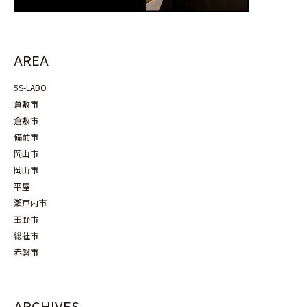
AREA
5S-LABO
倉敷市
倉敷市
備前市
岡山市
岡山市
平屋
瀬戸内市
玉野市
総社市
赤磐市
ARCHIVES