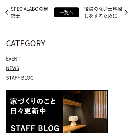
SPECIALABOの建
後悔のない土地探
一覧へ
築士
しをするために
CATEGORY
EVENT
NEWS
STAFF BLOG