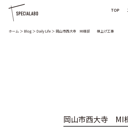
TOP
ホーム
＞
Blog
＞
Daily Life
＞
岡山市西大寺 MI様邸 棟上げ工事
岡山市西大寺 M