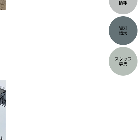
情報
資料
請求
スタッフ
募集