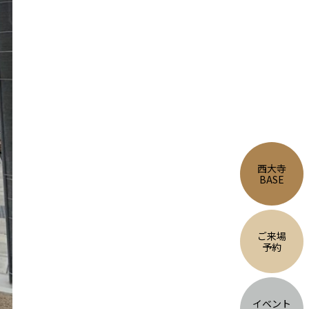
西大寺
BASE
ご来場
予約
イベント