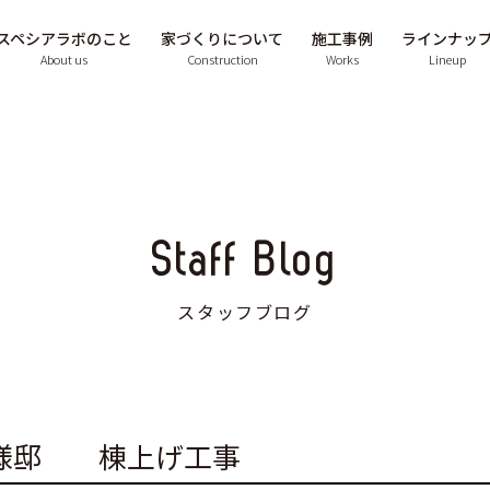
スペシアラボのこと
家づくりについて
施工事例
ラインナッ
About us
Construction
Works
Lineup
Staff Blog
スタッフブログ
I様邸 棟上げ工事