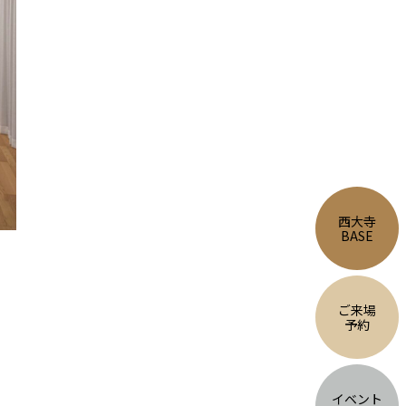
西大寺
BASE
ご来場
予約
イベント