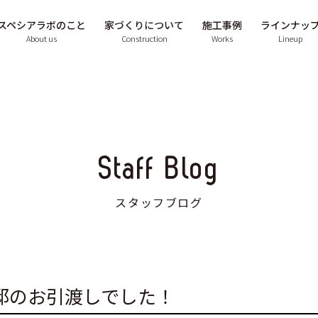
スペシアラボのこと
家づくりについて
施工事例
ラインナッ
About us
Construction
Works
Lineup
Staff Blog
スタッフブログ
邸のお引渡しでした！