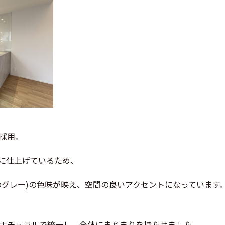
採用。
ルに仕上げているため、
のグレー)の色味が映え、空間の良いアクセントになっています
ナチュラルで統一し、全体にまとまりを持たせました。