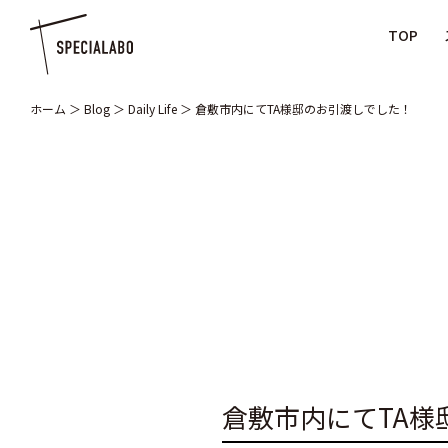
TOP
ホーム
＞
Blog
＞
Daily Life
＞
倉敷市内にてTA様邸のお引渡しでした！
倉敷市内にてTA様