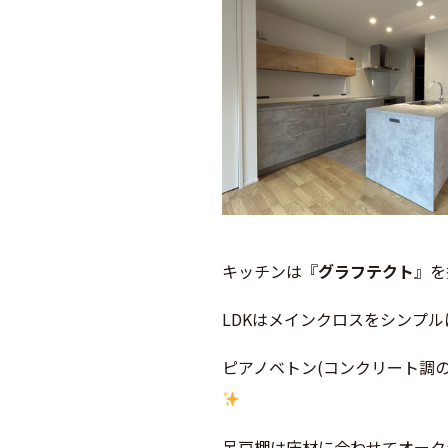
キッチンは『
グラフテクト
』を
LDKはメインクロスをシンプ
ピアノベトン(コンクリート調
吊戸棚は床材に合わせてオーク