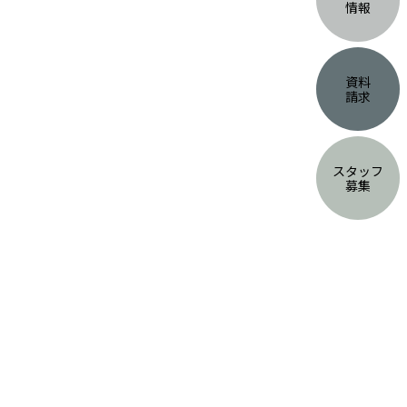
情報
資料
請求
スタッフ
募集