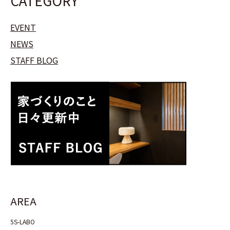
CATEGORY
EVENT
NEWS
STAFF BLOG
AREA
5S-LABO