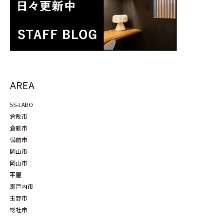
AREA
5S-LABO
倉敷市
倉敷市
備前市
岡山市
岡山市
平屋
瀬戸内市
玉野市
総社市