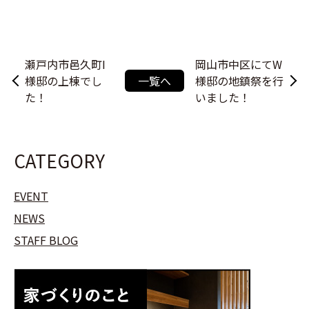
瀬戸内市邑久町I
岡山市中区にてW
様邸の上棟でし
一覧へ
様邸の地鎮祭を行
た！
いました！
CATEGORY
EVENT
NEWS
STAFF BLOG