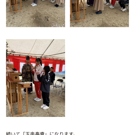
続いて「玉串奉奠」になります。