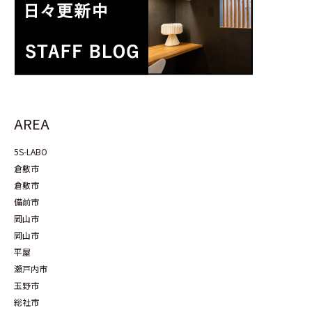
AREA
5S-LABO
倉敷市
倉敷市
備前市
岡山市
岡山市
平屋
瀬戸内市
玉野市
総社市