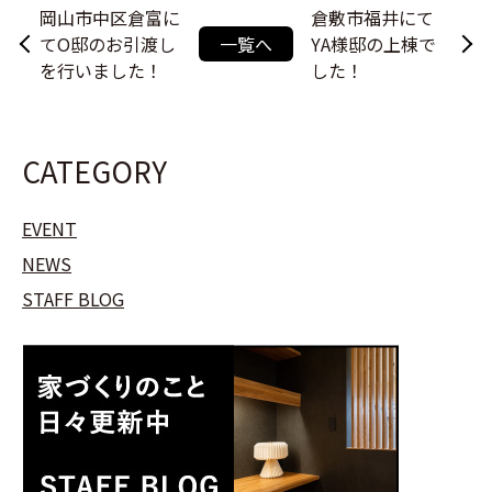
岡山市中区倉富に
倉敷市福井にて
てO邸のお引渡し
一覧へ
YA様邸の上棟で
を行いました！
した！
CATEGORY
EVENT
NEWS
STAFF BLOG