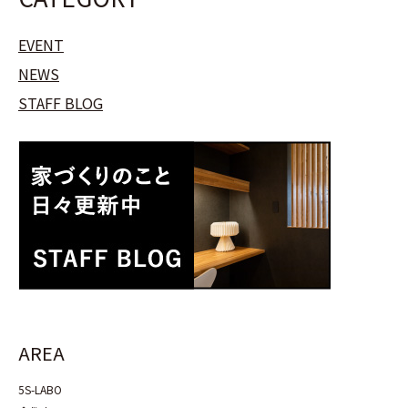
EVENT
NEWS
STAFF BLOG
AREA
5S-LABO