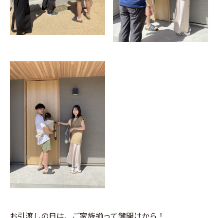
お引渡しの日は、ご家族揃って鍵開けから！