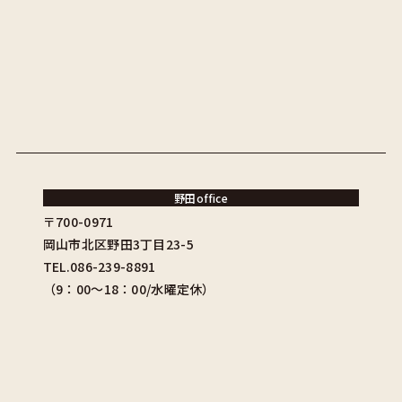
野田office
〒700-0971
岡山市北区野田3丁目23-5
TEL.086-239-8891
（9：00〜18：00/水曜定休）