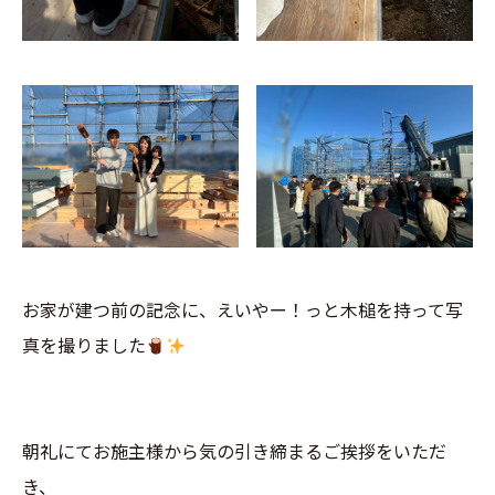
お家が建つ前の記念に、えいやー！っと木槌を持って写
真を撮りました
朝礼にてお施主様から気の引き締まるご挨拶をいただ
き、