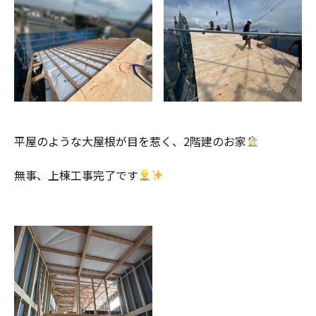
平屋のような大屋根が目を惹く、2階建のお家
無事、上棟工事完了です