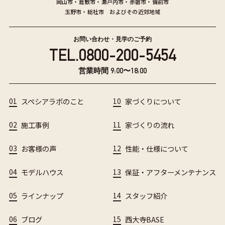
岡山市
・
倉敷市
・
瀬戸内市
・
赤磐市
・
備前市
玉野市
・
総社市
およびその近郊地域
お問い合わせ・見学のご予約
TEL.
0800-200-5454
営業時間 9:00〜18:00
01
スペシアラボのこと
10
家づくりについて
02
施工事例
11
家づくりの流れ
03
お客様の声
12
性能・仕様について
04
モデルハウス
13
保証・アフターメンテナンス
05
ラインナップ
14
スタッフ紹介
06
ブログ
15
西大寺BASE