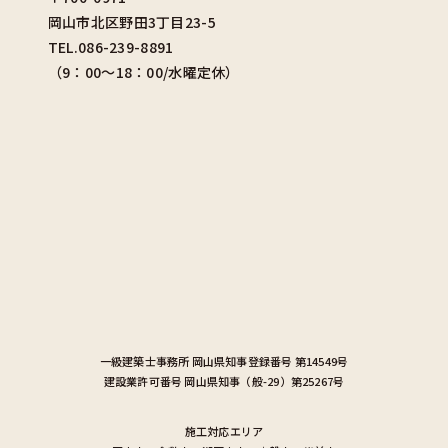
岡山市北区野田3丁目23-5
TEL.086-239-8891
（9：00〜18：00/水曜定休）
一級建築士事務所
岡山県知事登録番号 第14549号
建設業許可番号
岡山県知事（般-29）第25267号
施工対応エリア