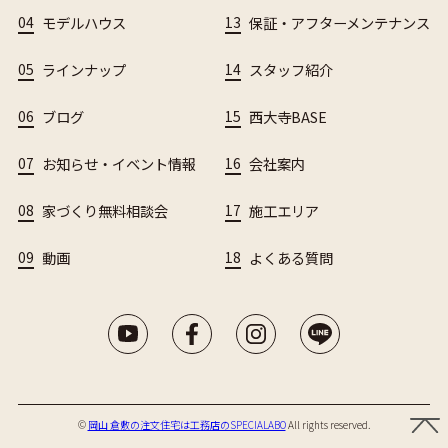
04
モデルハウス
13
保証・アフターメンテナンス
05
ラインナップ
14
スタッフ紹介
06
ブログ
15
西大寺BASE
07
お知らせ・イベント情報
16
会社案内
08
家づくり無料相談会
17
施工エリア
09
動画
18
よくある質問
©︎
岡山 倉敷の注文住宅は工務店のSPECIALABO
All rights reserved.