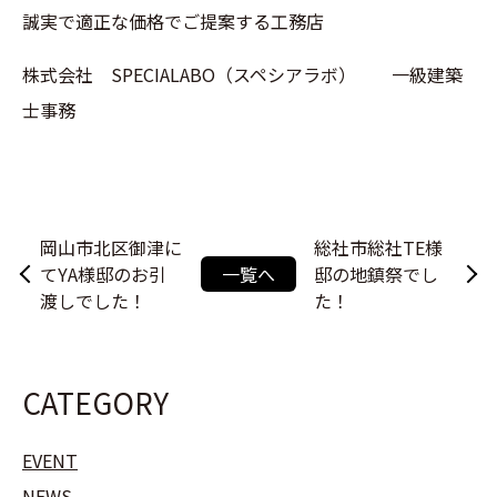
誠実で適正な価格でご提案する工務店
株式会社 SPECIALABO（スペシアラボ） 一級建築
士事務
岡山市北区御津に
総社市総社TE様
てYA様邸のお引
一覧へ
邸の地鎮祭でし
渡しでした！
た！
CATEGORY
EVENT
NEWS