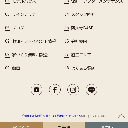
04
モデルハウス
13
保証・アフターメンテナンス
05
ラインナップ
14
スタッフ紹介
06
ブログ
15
西大寺BASE
07
お知らせ・イベント情報
16
会社案内
08
家づくり無料相談会
17
施工エリア
09
動画
18
よくある質問
©︎
岡山 倉敷の注文住宅は工務店のSPECIALABO
All rights reserved.
家づくり
ご来場
お問い