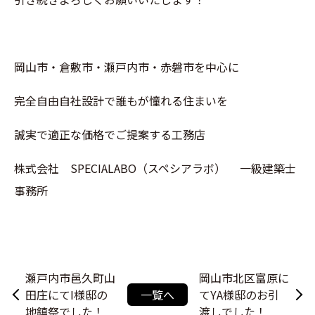
岡山市・倉敷市・瀬戸内市・赤磐市を中心に
完全自由自社設計で誰もが憧れる住まいを
誠実で適正な価格でご提案する工務店
株式会社 SPECIALABO（スペシアラボ） 一級建築士
事務所
瀬戸内市邑久町山
岡山市北区富原に
田庄にてI様邸の
一覧へ
てYA様邸のお引
地鎮祭でした！
渡しでした！