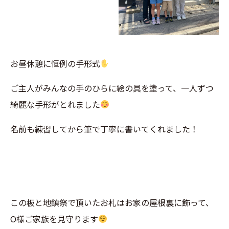
お昼休憩に恒例の手形式
ご主人がみんなの手のひらに絵の具を塗って、一人ずつ
綺麗な手形がとれました
名前も練習してから筆で丁寧に書いてくれました！
この板と地鎮祭で頂いたお札はお家の屋根裏に飾って、
O様ご家族を見守ります