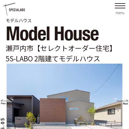
モデルハウス
Model House
瀬戸内市【セレクトオーダー住宅】
5S-LABO 2階建てモデルハウス
026.05