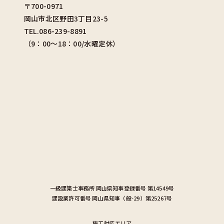
〒700-0971
岡山市北区野田3丁目23-5
TEL.086-239-8891
（9：00〜18：00/水曜定休）
一級建築士事務所
岡山県知事登録番号 第14549号
建設業許可番号
岡山県知事（般-29）第25267号
施工対応エリア