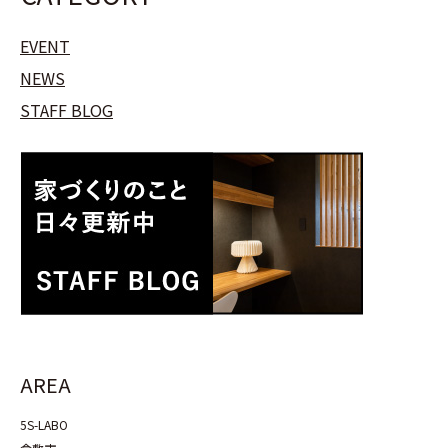
EVENT
NEWS
STAFF BLOG
AREA
5S-LABO